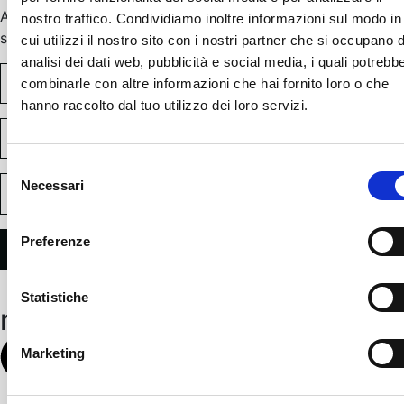
Approfitta di questa promozione esclusiva prima che
nostro traffico. Condividiamo inoltre informazioni sul modo in
scada!
cui utilizzi il nostro sito con i nostri partner che si occupano d
analisi dei dati web, pubblicità e social media, i quali potrebb
combinarle con altre informazioni che hai fornito loro o che
hanno raccolto dal tuo utilizzo dei loro servizi.
Selezione
Necessari
del
consenso
Preferenze
Statistiche
reborneat
Marketing