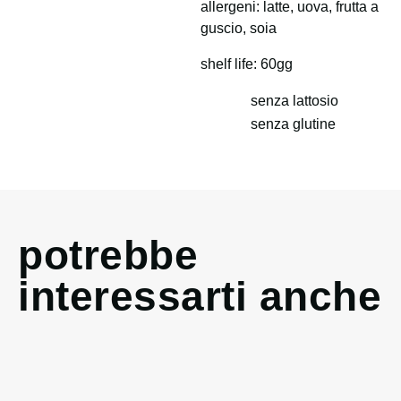
allergeni: latte, uova, frutta a
guscio, soia
shelf life: 60gg
senza lattosio
senza glutine
potrebbe
interessarti anche