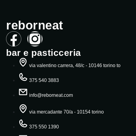
reborneat
bar e pasticceria
via valentino carrera, 48/c - 10146 torino to
375 540 3883
info@reborneat.com
via mercadante 70/a - 10154 torino
375 550 1390