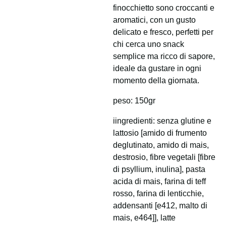
finocchietto sono croccanti e
aromatici, con un gusto
delicato e fresco, perfetti per
chi cerca uno snack
semplice ma ricco di sapore,
ideale da gustare in ogni
momento della giornata.
peso: 150gr
iingredienti: senza glutine e
lattosio [amido di frumento
deglutinato, amido di mais,
destrosio, fibre vegetali [fibre
di psyllium, inulina], pasta
acida di mais, farina di teff
rosso, farina di lenticchie,
addensanti [e412, malto di
mais, e464]], latte