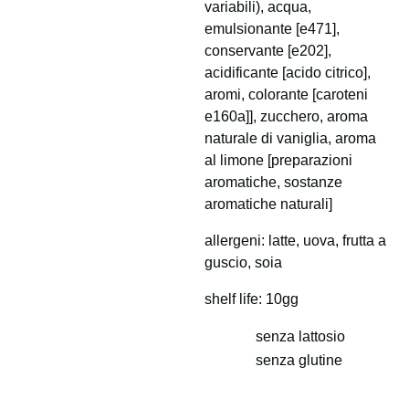
variabili), acqua,
emulsionante [e471],
conservante [e202],
acidificante [acido citrico],
aromi, colorante [caroteni
e160a]], zucchero, aroma
naturale di vaniglia, aroma
al limone [preparazioni
aromatiche, sostanze
aromatiche naturali]
allergeni: latte, uova, frutta a
guscio, soia
shelf life: 10gg
senza lattosio
senza glutine