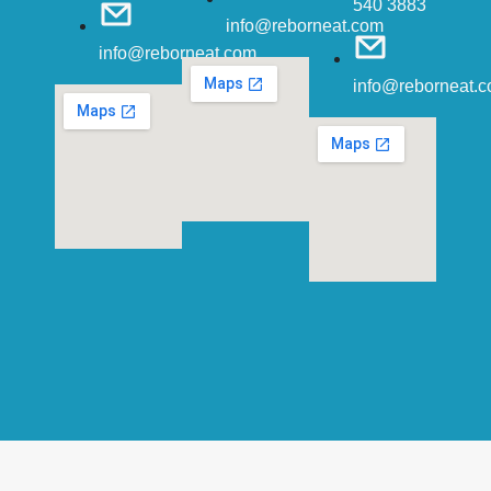
540 3883
info@reborneat.com
info@reborneat.com
info@reborneat.