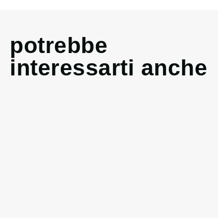
potrebbe
interessarti anche
Colombe
Colombe