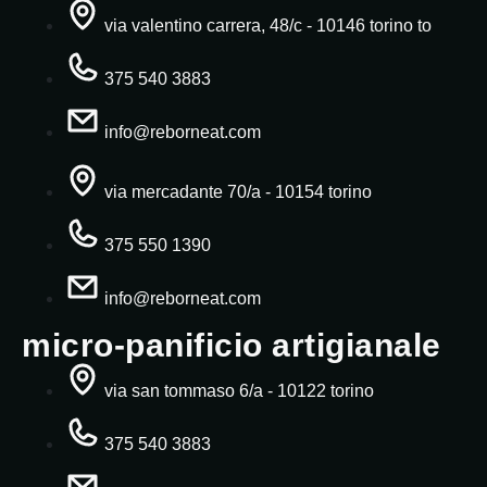
via valentino carrera, 48/c - 10146 torino to
375 540 3883
info@reborneat.com
via mercadante 70/a - 10154 torino
375 550 1390
info@reborneat.com
micro-panificio artigianale
via san tommaso 6/a - 10122 torino
375 540 3883